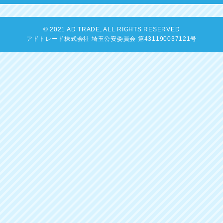
© 2021 AD TRADE, ALL RIGHTS RESERVED
アドトレード株式会社 埼玉公安委員会 第431190037121号